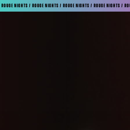
 NIGHTS / ROUGE NIGHTS / ROUGE NIGHTS / ROUGE NIGHTS / ROUGE NI