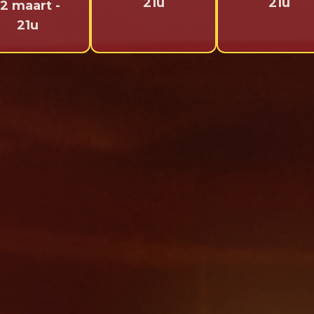
21u
21u
12 maart -
21u