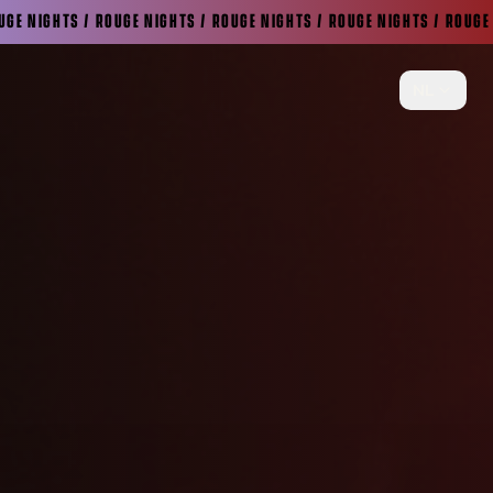
GHTS / ROUGE NIGHTS / ROUGE NIGHTS / ROUGE NIGHTS / ROUGE NIGHT
NL