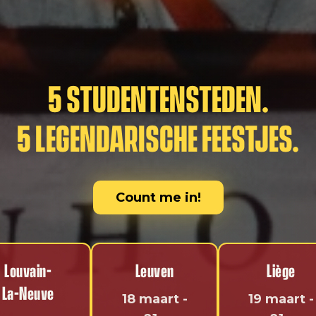
5 STUDENTENSTEDEN.
5 LEGENDARISCHE FEESTJES.
Count me in!
Louvain-
Leuven
Liège
La-Neuve
18 maart -
19 maart -